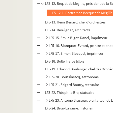
LF5-12. Béquet de Mégille, président de la S
LF5-12-1. Portrait de Becquet de Mégille
LF5-13. Henri Bénard, chef d’orchestres
LF5-14. Benvignat, architecte
LF5-15. Emile Bigot-Danel, imprimeur
LF5-16. Blanquart-Evrard, peintre et ph
LF5-17. Simon Blocquel, imprimeur
LF5-18. Bolle, héros lillois
LF5-19. Edmond Boulanger, chef des Orphéo
LF5-20. Boussinescq, astronome
LF5-21. Edgard Boutry, statuaire
LF5-22. Théophile Bra, statuaire
LF5-23. Antoine Brasseur, bienfaiteur de L
LF5-24. Brun-Lavaine, historien