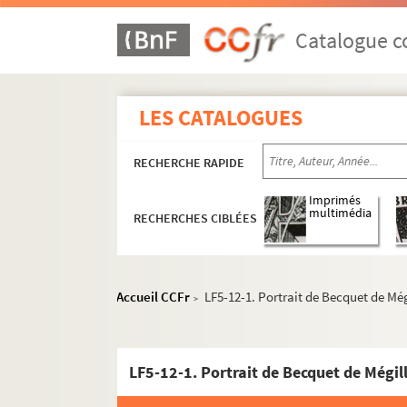
Catalogue co
LES CATALOGUES
RECHERCHE RAPIDE
Imprimés
multimédia
RECHERCHES CIBLÉES
Accueil CCFr
LF5-12-1. Portrait de Becquet de Még
>
LF5-12-1. Portrait de Becquet de Mégil
LF1. Histoire du Nord de Lille