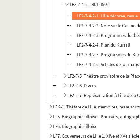
LF2-7-4-2. 1901-1902
LF2-7-4-2-1. Lille décorée, revue
LF2-7-4-2-2. Note sur le Casino d
LF2-7-4-2-3. Programmes du théâtr
LF2-7-4-2-4. Plan du Kursall
LF2-7-4-2-5. Programmes du Kur
LF2-7-4-2-6. Articles de journaux
LF2-7-5. Théâtre provisoire de la Pla
LF2-7-6. Divers
LF2-7-7. Représentation à Lille de la
LFK-1. Théâtre de Lille, mémoires, manuscrit
LF5. Biographie lilloise - Portraits, autograph
LF6. Biographie lilloise
LF7. Gouverneurs de Lille 1, XIVe et XVe siècle