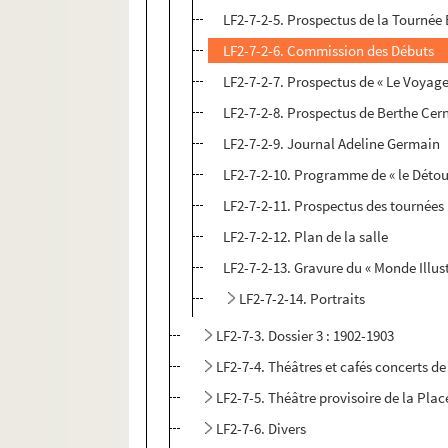
LF2-7-2-5. Prospectus de la Tournée
LF2-7-2-6. Commission des Débuts
LF2-7-2-7. Prospectus de « Le Voyage
LF2-7-2-8. Prospectus de Berthe Cer
LF2-7-2-9. Journal Adeline Germain
LF2-7-2-10. Programme de « le Détou
LF2-7-2-11. Prospectus des tournées
LF2-7-2-12. Plan de la salle
LF2-7-2-13. Gravure du « Monde Illust
LF2-7-2-14. Portraits
LF2-7-3. Dossier 3 : 1902-1903
LF2-7-4. Théâtres et cafés concerts de 
LF2-7-5. Théâtre provisoire de la Pla
LF2-7-6. Divers