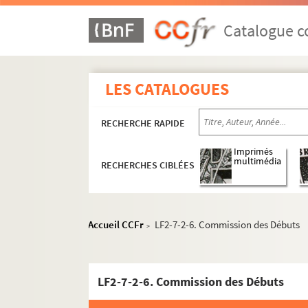
Catalogue co
LES CATALOGUES
RECHERCHE RAPIDE
Imprimés
multimédia
RECHERCHES CIBLÉES
Accueil CCFr
LF2-7-2-6. Commission des Débuts
>
LF2-7-2-6. Commission des Débuts
LF1. Histoire du Nord de Lille