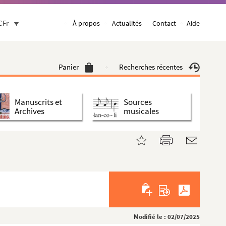
CFr
À propos
Actualités
Contact
Aide
Panier
Recherches récentes
Manuscrits et
Sources
Archives
musicales
Modifié le : 02/07/2025