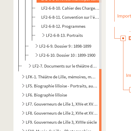
LF2-6-8-10. Cahier des Charges du théâtre munici
Import
LF2-6-8-11. Convention sur l’éclairage électrique 
LF2-6-8-12. Programmes
LF2-6-8-13. Portraits
LF2-6-9. Dossier 9 : 1898-1899
LF2-6-10. Dossier 10 : 1899-1900
LF2-7. Documents sur le théâtre de Lille
Im
LFK-1. Théâtre de Lille, mémoires, manuscrits, brochures
LF5. Biographie lilloise - Portraits, autographes - Notices s
LF6. Biographie lilloise
LF7. Gouverneurs de Lille 1, XIVe et XVe siècles
LF8. Gouverneurs de Lille 2, XVIe et XVIIe siècles
LF9. Gouverneurs de Lille 3, XVIIIe siècle