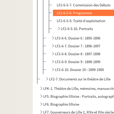
LF2-6-5-7. Commission des Débuts
LF2-6-5-8. Programme
LF2-6-5-9. Traité d’exploitation
LF2-6-5-10. Portraits
LF2-6-6. Dossier 6 : 1895-1896
LF2-6-7. Dossier 7 : 1896-1897
LF2-6-8. Dossier 8 : 1897-1898
LF2-6-9. Dossier 9 : 1898-1899
LF2-6-10. Dossier 10 : 1899-1900
LF2-7. Documents sur le théâtre de Lille
LFK-1. Théâtre de Lille, mémoires, manuscrit
LF5. Biographie lilloise - Portraits, autograph
LF6. Biographie lilloise
LF7. Gouverneurs de Lille 1, XIVe et XVe siècle