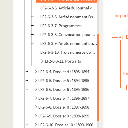
LF2-6-3-5. Article du journal « La Dépêche »
Import
LF2-6-3-6. Arrêté nommant Oscar Petit directeur
LF2-6-3-7. Programmes
LF2-6-3-8. Convocation pour la faillite du directeur
LF2-6-3-9. Arrêté nommant un directeur-comptab
LF2-6-3-10. Trois numéros de la « Revue Artistique 
LF2-6-3-11. Portraits
LF2-6-4. Dossier 4 : 1893-1894
Im
LF2-6-5. Dossier 5 : 1894-1895
LF2-6-6. Dossier 6 : 1895-1896
LF2-6-7. Dossier 7 : 1896-1897
LF2-6-8. Dossier 8 : 1897-1898
LF2-6-9. Dossier 9 : 1898-1899
LF2-6-10. Dossier 10 : 1899-1900