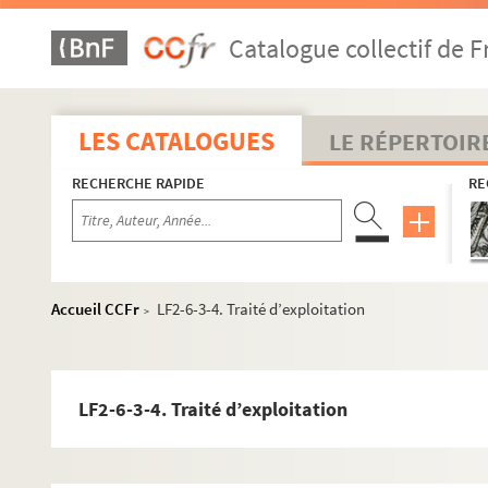
Catalogue collectif de F
LES CATALOGUES
LE RÉPERTOIR
RECHERCHE RAPIDE
RE
Accueil CCFr
LF2-6-3-4. Traité d’exploitation
>
LF2-6-3-4. Traité d’exploitation
LF1. Histoire du Nord de Lille