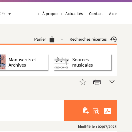
CFr
À propos
Actualités
Contact
Aide
Panier
Recherches récentes
Manuscrits et
Sources
Archives
musicales
Modifié le : 02/07/2025