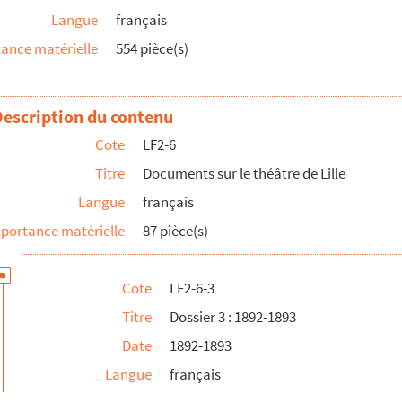
Langue
français
ance matérielle
554 pièce(s)
 Taillefer
Description du contenu
le
Cote
LF2-6
»
Titre
Documents sur le théâtre de Lille
Langue
français
portance matérielle
87 pièce(s)
Cote
LF2-6-3
Titre
Dossier 3 : 1892-1893
Date
1892-1893
Langue
français