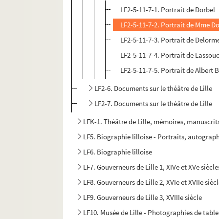
LF2-5-11-7-1. Portrait de Dorbel
LF2-5-11-7-2. Portrait de Mme Do
LF2-5-11-7-3. Portrait de Delorm
LF2-5-11-7-4. Portrait de Lassou
LF2-5-11-7-5. Portrait de Albert 
LF2-6. Documents sur le théâtre de Lille
LF2-7. Documents sur le théâtre de Lille
LFK-1. Théâtre de Lille, mémoires, manuscrit
LF5. Biographie lilloise - Portraits, autograph
LF6. Biographie lilloise
LF7. Gouverneurs de Lille 1, XIVe et XVe siècle
LF8. Gouverneurs de Lille 2, XVIe et XVIIe sièc
LF9. Gouverneurs de Lille 3, XVIIIe siècle
LF10. Musée de Lille - Photographies de tabl