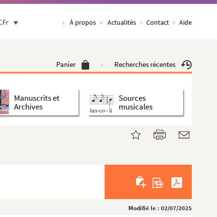
CFr
À propos
Actualités
Contact
Aide
Panier
Recherches récentes
Manuscrits et
Sources
Archives
musicales
Modifié le : 02/07/2025