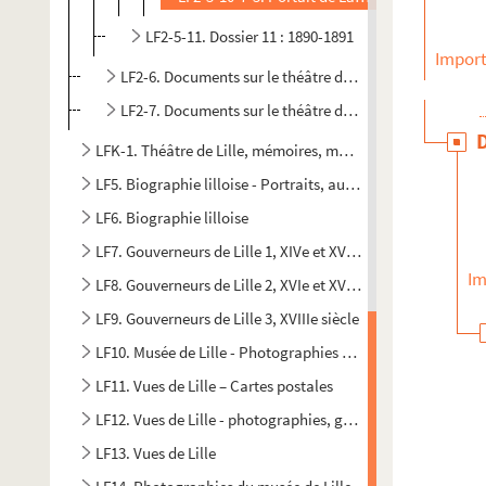
LF2-5-11. Dossier 11 : 1890-1891
Import
LF2-6. Documents sur le théâtre de Lille
LF2-7. Documents sur le théâtre de Lille
LFK-1. Théâtre de Lille, mémoires, manuscrits, brochures
LF5. Biographie lilloise - Portraits, autographes - Notices s
LF6. Biographie lilloise
LF7. Gouverneurs de Lille 1, XIVe et XVe siècles
Im
LF8. Gouverneurs de Lille 2, XVIe et XVIIe siècles
LF9. Gouverneurs de Lille 3, XVIIIe siècle
LF10. Musée de Lille - Photographies de tableaux
LF11. Vues de Lille – Cartes postales
LF12. Vues de Lille - photographies, gravures, dessins
LF13. Vues de Lille