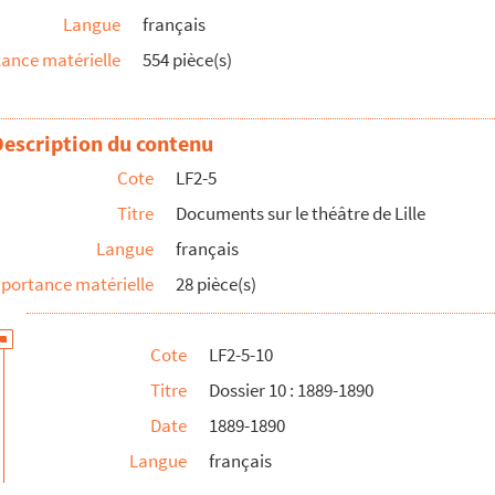
Langue
français
ance matérielle
554 pièce(s)
Description du contenu
Cote
LF2-5
ur des personnalités lilloises
Titre
Documents sur le théâtre de Lille
Langue
français
portance matérielle
28 pièce(s)
Cote
LF2-5-10
Titre
Dossier 10 : 1889-1890
Date
1889-1890
Langue
français