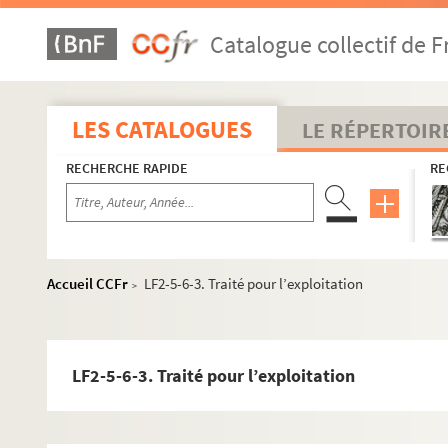
Catalogue collectif de F
LES CATALOGUES
LE RÉPERTOIR
RECHERCHE RAPIDE
RE
Accueil CCFr
LF2-5-6-3. Traité pour l’exploitation
>
LF2-5-6-3. Traité pour l’exploitation
LF1. Histoire du Nord de Lille
LF2. Le théâtre de Lille