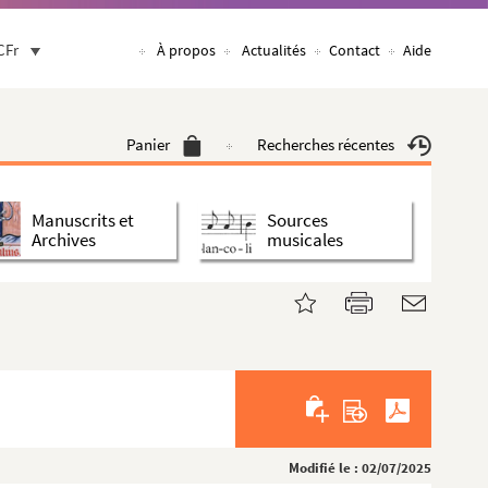
CFr
À propos
Actualités
Contact
Aide
Panier
Recherches récentes
Manuscrits et
Sources
Archives
musicales
Modifié le : 02/07/2025