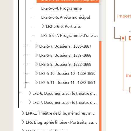
LF2-5-6-4. Programme
Import
LF2-5-6-5. Arrêté municipal
LF2-5-6-6. Portraits
LF2-5-6-7. Programme d’une manifestation Tourna
LF2-5-7. Dossier 7 : 1886-1887
LF2-5-8. Dossier 8 : 1887-1888
LF2-5-9. Dossier 9 : 1888-1889
LF2-5-10. Dossier 10 : 1889-1890
Im
LF2-5-11. Dossier 11 : 1890-1891
LF2-6. Documents sur le théâtre de Lille
LF2-7. Documents sur le théâtre de Lille
LFK-1. Théâtre de Lille, mémoires, manuscrits, brochures
LF5. Biographie lilloise - Portraits, autographes - Notices s