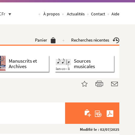
CFr
À propos
Actualités
Contact
Aide
Panier
Recherches récentes
Manuscrits et
Sources
Archives
musicales
Modifié le : 02/07/2025