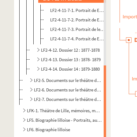
LF2-4-11-7-1. Portrait de Ernesto Rossi
Import
LF2-4-11-7-2. Portrait de Ernesto Rossi
LF2-4-11-7-3. Portrait de les Danicheff
LF2-4-11-7-4. Portrait de Emile Marck, directe
LF2-4-12. Dossier 12 : 1877-1878
LF2-4-13. Dossier 13 : 1878- 1879
LF2-4-14. Dossier 14 : 1879-1880
Im
LF2-5. Documents sur le théâtre de Lille
LF2-6. Documents sur le théâtre de Lille
LF2-7. Documents sur le théâtre de Lille
LFK-1. Théâtre de Lille, mémoires, manuscrits, brochures
LF5. Biographie lilloise - Portraits, autographes - Notices s
LF6. Biographie lilloise