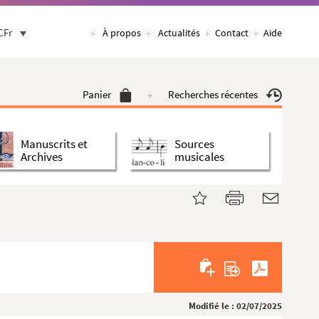
CFr
À propos
Actualités
Contact
Aide
Panier
Recherches récentes
Manuscrits et
Sources
Archives
musicales
Modifié le : 02/07/2025