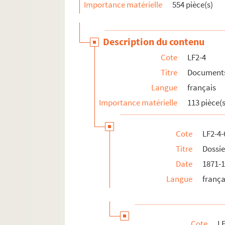
Importance matérielle
554 pièce(s)
LF17. Programmes de concerts
LF18. Brochures sur la musique à Lille
LF19. Musique à Lille
Description du contenu
LF20. Articles extraits de journaux, histoire et
Cote
LF2-4
LF21. Notes sur Lille et la région (1708-1912)
Titre
Documents 
LF22. Lille - Ephémérides et notes
Langue
français
LF23. Bibliographie du Nord de la France
Importance matérielle
113 pièce(s
LF24. Vues d'Athènes prises en 1905
LF25. Photographies Beaux-Arts
Cote
LF2-4-
LF26. Portefeuille non numéroté 4
Titre
Dossie
LF27. Lithographies et gravures, reproduction d
Date
1871-
LF28. Galerie de portraits d'artistes lyriques et
Langue
frança
LF29. II Portraits
Cote
LF