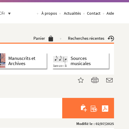
CFr
À propos
Actualités
Contact
Aide
Panier
Recherches récentes
Manuscrits et
Sources
Archives
musicales
Modifié le : 02/07/2025