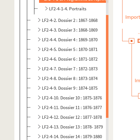
LF2-4-1-4. Portraits
Import
LF2-4-2. Dossier 2 : 1867-1868
LF2-4-3. Dossier 3 : 1868-1869
LF2-4-4. Dossier 4 : 1869-1870
LF2-4-5. Dossier 5 : 1870-1871
LF2-4-6. Dossier 6 : 1871-1872
LF2-4-7. Dossier 7 : 1872-1873
LF2-4-8. Dossier 8 : 1873-1874
Im
LF2-4-9. Dossier 9 : 1874-1875
LF2-4-10. Dossier 10 : 1875-1876
LF2-4-11. Dossier 11 : 1876-1877
LF2-4-12. Dossier 12 : 1877-1878
LF2-4-13. Dossier 13 : 1878- 1879
LF2-4-14. Dossier 14 : 1879-1880