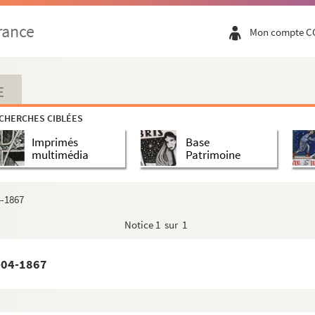
rance
Mon compte C
E
CHERCHES CIBLÉES
Imprimés
Base
multimédia
Patrimoine
4-1867
Notice
1 sur 1
-04-1867