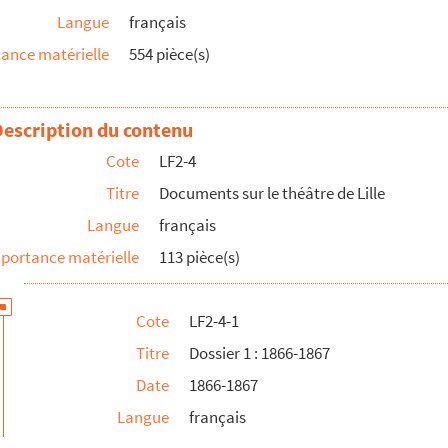
Langue
français
ance matérielle
554 pièce(s)
Description du contenu
Cote
LF2-4
Titre
Documents sur le théâtre de Lille
Langue
français
portance matérielle
113 pièce(s)
Cote
LF2-4-1
Titre
Dossier 1 : 1866-1867
Date
1866-1867
Langue
français