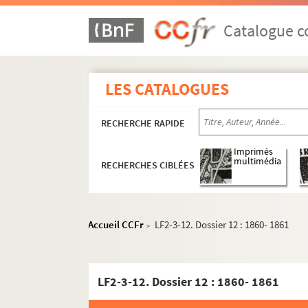
Catalogue co
LES CATALOGUES
RECHERCHE RAPIDE
Imprimés
multimédia
RECHERCHES CIBLÉES
Accueil CCFr
LF2-3-12. Dossier 12 : 1860- 1861
>
LF2-3-12. Dossier 12 : 1860- 1861
LF1. Histoire du Nord de Lille