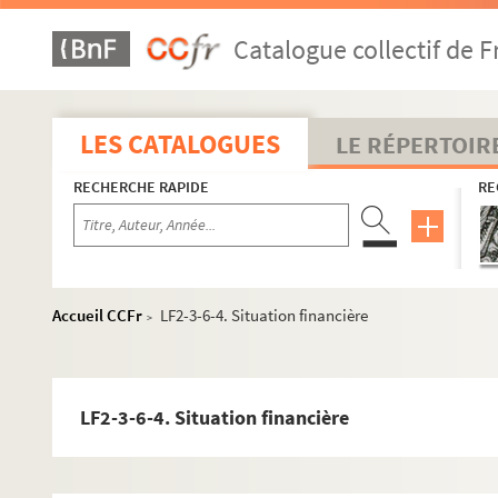
Catalogue collectif de F
LES CATALOGUES
LE RÉPERTOIR
RECHERCHE RAPIDE
RE
Accueil CCFr
LF2-3-6-4. Situation financière
>
LF2-3-6-4. Situation financière
LF1. Histoire du Nord de Lille