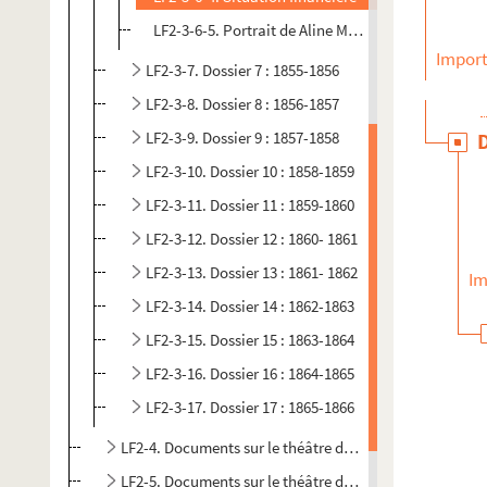
LF2-3-6-5. Portrait de Aline Montalan
Import
LF2-3-7. Dossier 7 : 1855-1856
LF2-3-8. Dossier 8 : 1856-1857
LF2-3-9. Dossier 9 : 1857-1858
LF2-3-10. Dossier 10 : 1858-1859
LF2-3-11. Dossier 11 : 1859-1860
LF2-3-12. Dossier 12 : 1860- 1861
LF2-3-13. Dossier 13 : 1861- 1862
Im
LF2-3-14. Dossier 14 : 1862-1863
LF2-3-15. Dossier 15 : 1863-1864
LF2-3-16. Dossier 16 : 1864-1865
LF2-3-17. Dossier 17 : 1865-1866
LF2-4. Documents sur le théâtre de Lille
LF2-5. Documents sur le théâtre de Lille