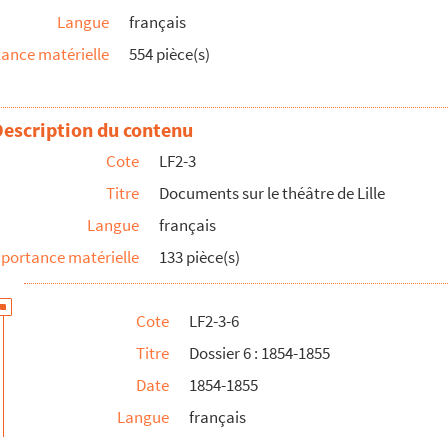
Langue
français
ance matérielle
554 pièce(s)
Description du contenu
Cote
LF2-3
Titre
Documents sur le théâtre de Lille
Langue
français
portance matérielle
133 pièce(s)
Cote
LF2-3-6
Titre
Dossier 6 : 1854-1855
Date
1854-1855
Langue
français