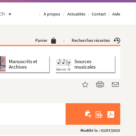
CFr
À propos
Actualités
Contact
Aide
Panier
Recherches récentes
Manuscrits et
Sources
Archives
musicales
Modifié le : 02/07/2025