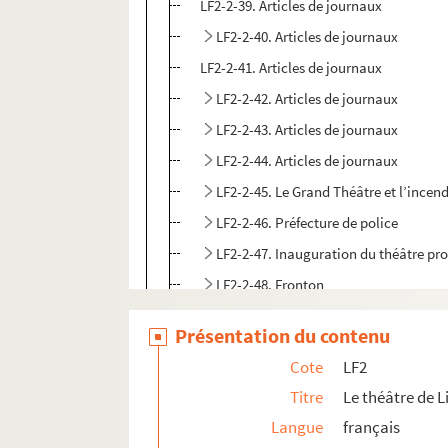
LF2-2-39. Articles de journaux
LF2-2-40. Articles de journaux
LF2-2-41. Articles de journaux
LF2-2-42. Articles de journaux
LF2-2-43. Articles de journaux
LF2-2-44. Articles de journaux
LF2-2-45. Le Grand Théâtre et l’incen
LF2-2-46. Préfecture de police
LF2-2-47. Inauguration du théâtre pro
LF2-2-48. Fronton
LF2-3. Documents sur le théâtre de Lille
Présentation du contenu
LF2-4. Documents sur le théâtre de Lille
Cote
LF2
LF2-5. Documents sur le théâtre de Lille
Titre
Le théâtre de Li
LF2-6. Documents sur le théâtre de Lille
Langue
français
LF2-7. Documents sur le théâtre de Lille