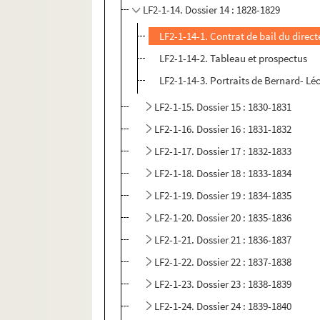
LF2-1-14. Dossier 14 : 1828-1829
LF2-1-14-1. Contrat de bail du direct
LF2-1-14-2. Tableau et prospectus
LF2-1-14-3. Portraits de Bernard- Léo
LF2-1-15. Dossier 15 : 1830-1831
LF2-1-16. Dossier 16 : 1831-1832
LF2-1-17. Dossier 17 : 1832-1833
LF2-1-18. Dossier 18 : 1833-1834
LF2-1-19. Dossier 19 : 1834-1835
LF2-1-20. Dossier 20 : 1835-1836
LF2-1-21. Dossier 21 : 1836-1837
LF2-1-22. Dossier 22 : 1837-1838
LF2-1-23. Dossier 23 : 1838-1839
LF2-1-24. Dossier 24 : 1839-1840