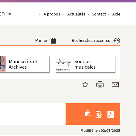
CFr
À propos
Actualités
Contact
Aide
Panier
Recherches récentes
Manuscrits et
Sources
Archives
musicales
Modifié le : 02/07/2025