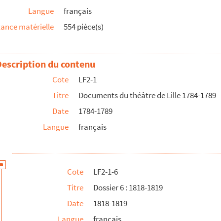
Langue
français
d'une bayadère
ance matérielle
554 pièce(s)
Description du contenu
Cote
LF2-1
Titre
Documents du théâtre de Lille 1784-1789
Date
1784-1789
Langue
français
Cote
LF2-1-6
Titre
Dossier 6 : 1818-1819
Date
1818-1819
Langue
français