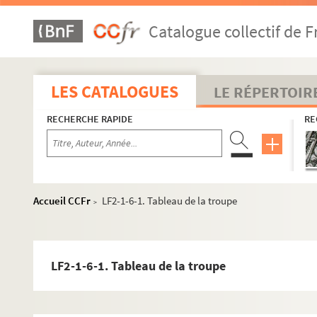
Catalogue collectif de F
LES CATALOGUES
LE RÉPERTOIR
RECHERCHE RAPIDE
RE
Accueil CCFr
LF2-1-6-1. Tableau de la troupe
>
LF2-1-6-1. Tableau de la troupe