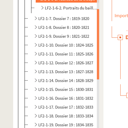
LF2-1-6-2. Portraits du bailli du Rossignol et 
Import
LF2-1-7. Dossier 7 : 1819-1820
LF2-1-8. Dossier 8 : 1820-1821
LF2-1-9. Dossier 9 : 1821-1822
LF2-1-10. Dossier 10 : 1824-1825
LF2-1-11. Dossier 11 : 1825-1826
LF2-1-12. Dossier 12 : 1826-1827
LF2-1-13. Dossier 13 : 1827-1828
LF2-1-14. Dossier 14 : 1828-1829
LF2-1-15. Dossier 15 : 1830-1831
LF2-1-16. Dossier 16 : 1831-1832
LF2-1-17. Dossier 17 : 1832-1833
LF2-1-18. Dossier 18 : 1833-1834
LF2-1-19. Dossier 19 : 1834-1835