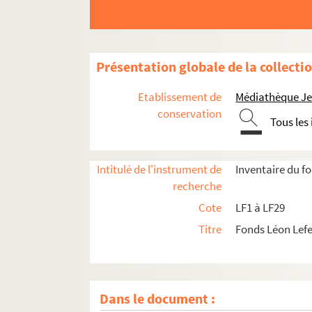
Présentation globale de la collecti
Etablissement de
Médiathèque Jea
conservation
Tous les
Intitulé de l'instrument de
Inventaire du f
recherche
Cote
LF1 à LF29
Titre
Fonds Léon Lef
Dans le document :
LF1. Histoire du Nord de Lille