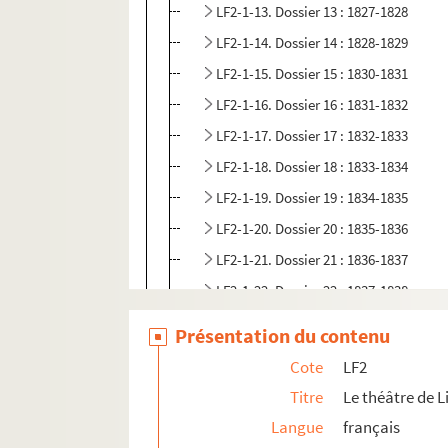
LF2-1-13. Dossier 13 : 1827-1828
LF2-1-14. Dossier 14 : 1828-1829
LF2-1-15. Dossier 15 : 1830-1831
LF2-1-16. Dossier 16 : 1831-1832
LF2-1-17. Dossier 17 : 1832-1833
LF2-1-18. Dossier 18 : 1833-1834
LF2-1-19. Dossier 19 : 1834-1835
LF2-1-20. Dossier 20 : 1835-1836
LF2-1-21. Dossier 21 : 1836-1837
LF2-1-22. Dossier 22 : 1837-1838
LF2-1-23. Dossier 23 : 1838-1839
Présentation du contenu
LF2-1-24. Dossier 24 : 1839-1840
Cote
LF2
LF2-1-25. Dossier 25 : 1840-1841
Titre
Le théâtre de Li
LF2-1-26. Dossier 26 : 1841
Langue
français
LF2-1-27. Dossier 27 : 1842-1843