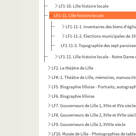
LF1-10. Lille histoire locale
LF1-11. Lille histoire locale
LF1-11-1. Inventaires des biens d'égli
LF1-11-2. Elections municipales de 19
LF1-11-3. Topographie des sept paroisses
LF1-12. Lille histoire locale - Notre Dame d
LF2. Le théâtre de Lille
LFK-1. Théâtre de Lille, mémoires, manuscrit
LF5. Biographie lilloise - Portraits, autograph
LF6. Biographie lilloise
LF7. Gouverneurs de Lille 1, XIVe et XVe siècle
LF8. Gouverneurs de Lille 2, XVIe et XVIIe sièc
LF9. Gouverneurs de Lille 3, XVIIIe siècle
LF10. Musée de Lille - Photographies de tabl