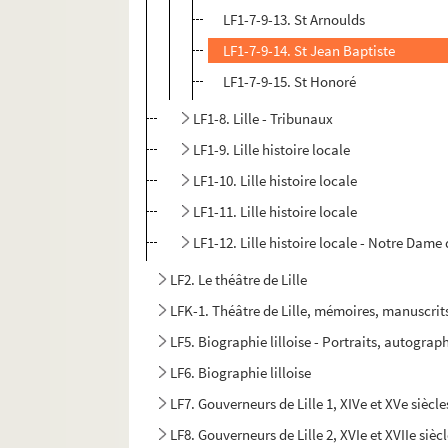
LF1-7-9-13. St Arnoulds
LF1-7-9-14. St Jean Baptiste
LF1-7-9-15. St Honoré
LF1-8. Lille - Tribunaux
LF1-9. Lille histoire locale
LF1-10. Lille histoire locale
LF1-11. Lille histoire locale
LF1-12. Lille histoire locale - Notre Dame d
LF2. Le théâtre de Lille
LFK-1. Théâtre de Lille, mémoires, manuscrit
LF5. Biographie lilloise - Portraits, autograph
LF6. Biographie lilloise
LF7. Gouverneurs de Lille 1, XIVe et XVe siècle
LF8. Gouverneurs de Lille 2, XVIe et XVIIe sièc