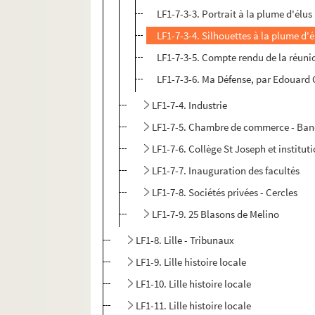
LF1-7-3-3. Portrait à la plume d'élus l
LF1-7-3-4. Silhouettes à la plume d'él
LF1-7-3-5. Compte rendu de la réuni
LF1-7-3-6. Ma Défense, par Edouard
LF1-7-4. Industrie
LF1-7-5. Chambre de commerce - Banq
LF1-7-6. Collège St Joseph et institut
LF1-7-7. Inauguration des facultés
LF1-7-8. Sociétés privées - Cercles
LF1-7-9. 25 Blasons de Melino
LF1-8. Lille - Tribunaux
LF1-9. Lille histoire locale
LF1-10. Lille histoire locale
LF1-11. Lille histoire locale