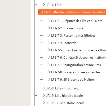
LF1-6. Lille
LF1-7. Lille - Institutions - Presse - Députés 
LF1-7-1. Députés de Lille et du Nord
LF1-7-2. Presse lilloise
LF1-7-3. Personnalités lilloises
LF1-7-4. Industrie
LF1-7-5. Chambre de commerce - Banq
LF1-7-6. Collège St Joseph et institut
LF1-7-7. Inauguration des facultés
LF1-7-8. Sociétés privées - Cercles
LF1-7-9. 25 Blasons de Melino
LF1-8. Lille - Tribunaux
LF1-9. Lille histoire locale
LF1-10. Lille histoire locale