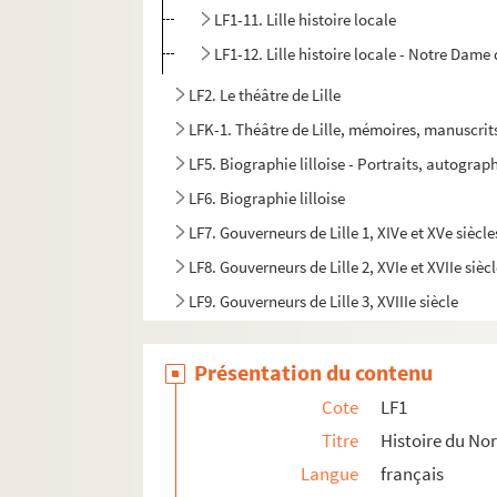
LF1-11. Lille histoire locale
LF1-12. Lille histoire locale - Notre Dame d
LF2. Le théâtre de Lille
LFK-1. Théâtre de Lille, mémoires, manuscrit
LF5. Biographie lilloise - Portraits, autograph
LF6. Biographie lilloise
LF7. Gouverneurs de Lille 1, XIVe et XVe siècle
LF8. Gouverneurs de Lille 2, XVIe et XVIIe sièc
LF9. Gouverneurs de Lille 3, XVIIIe siècle
LF10. Musée de Lille - Photographies de tabl
Présentation du contenu
LF11. Vues de Lille – Cartes postales
LF12. Vues de Lille - photographies, gravures
Cote
LF1
LF13. Vues de Lille
Titre
Histoire du Nor
Langue
français
LF14. Photographies du musée de Lille