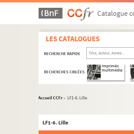
Catalogue co
LES CATALOGUES
RECHERCHE RAPIDE
Imprimés
multimédia
RECHERCHES CIBLÉES
Accueil CCFr
LF1-6. Lille
>
LF1-6. Lille