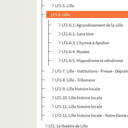
LF1-5. Lille
LF1-6. Lille
LF1-6-1. Agrandissement de la ville
LF1-6-2. Sans titre
LF1-6-3. L'hymne à Apollon
LF1-6-4. Musées
LF1-6-5. Hippodrome et vélodrome
LF1-7. Lille - Institutions - Presse - Déput
LF1-8. Lille - Tribunaux
LF1-9. Lille histoire locale
LF1-10. Lille histoire locale
LF1-11. Lille histoire locale
LF1-12. Lille histoire locale - Notre Dame d
LF2. Le théâtre de Lille