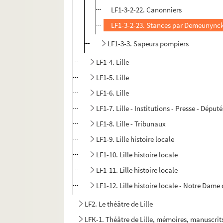
LF1-3-2-22. Canonniers
LF1-3-2-23. Stances par Demeunync
LF1-3-3. Sapeurs pompiers
LF1-4. Lille
LF1-5. Lille
LF1-6. Lille
LF1-7. Lille - Institutions - Presse - Déput
LF1-8. Lille - Tribunaux
LF1-9. Lille histoire locale
LF1-10. Lille histoire locale
LF1-11. Lille histoire locale
LF1-12. Lille histoire locale - Notre Dame d
LF2. Le théâtre de Lille
LFK-1. Théâtre de Lille, mémoires, manuscrit