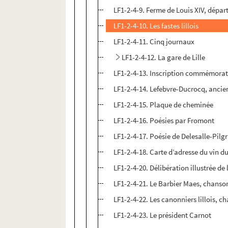
LF1-2-4-9. Ferme de Louis XIV, départ
LF1-2-4-10. Les fastes lillois
LF1-2-4-11. Cinq journaux
LF1-2-4-12. La gare de Lille
LF1-2-4-13. Inscription commémorati
LF1-2-4-14. Lefebvre-Ducrocq, anci
LF1-2-4-15. Plaque de cheminée
LF1-2-4-16. Poésies par Fromont
LF1-2-4-17. Poésie de Delesalle-Pilgr
LF1-2-4-18. Carte d’adresse du vin d
LF1-2-4-20. Délibération illustrée d
LF1-2-4-21. Le Barbier Maes, chans
LF1-2-4-22. Les canonniers lillois, 
LF1-2-4-23. Le président Carnot