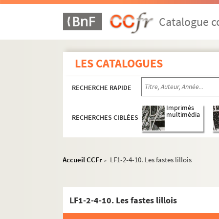
Catalogue co
LES CATALOGUES
RECHERCHE RAPIDE
Imprimés
multimédia
RECHERCHES CIBLÉES
Accueil CCFr
LF1-2-4-10. Les fastes lillois
>
LF1-2-4-10. Les fastes lillois
LF1. Histoire du Nord de Lille