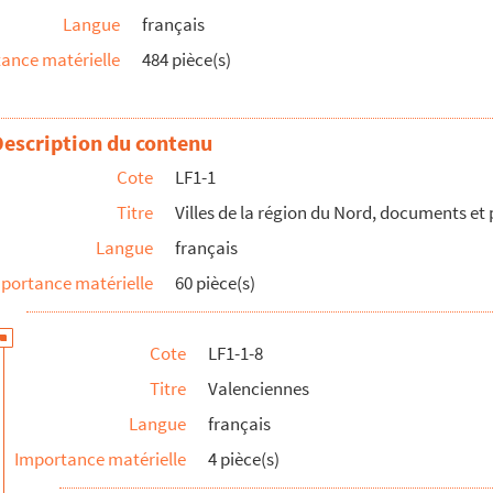
Langue
français
ance matérielle
484 pièce(s)
, église de Sebourg
Description du contenu
Cote
LF1-1
Titre
Villes de la région du Nord, documents e
Langue
français
portance matérielle
60 pièce(s)
Cote
LF1-1-8
Titre
Valenciennes
Langue
français
Importance matérielle
4 pièce(s)