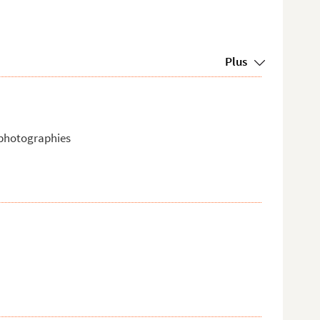
Plus
t photographies