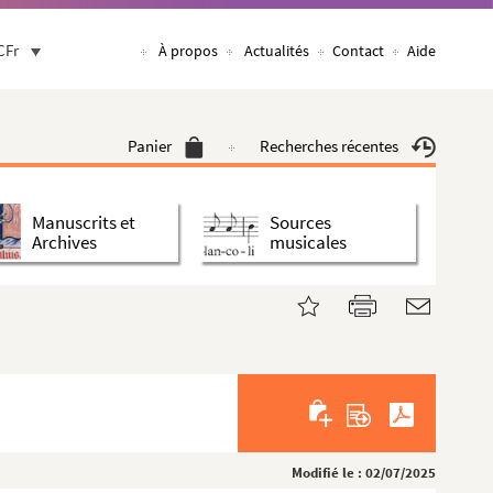
CFr
À propos
Actualités
Contact
Aide
Panier
Recherches récentes
Manuscrits et
Sources
Archives
musicales
Modifié le : 02/07/2025