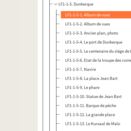
LF1-1-5. Dunkerque
LF1-1-5-1. Album de vues
LF1-1-5-2. Album de vues
LF1-1-5-3. Ancien plan, photo
LF1-1-5-4. Le port de Dunkerque
LF1-1-5-5. Le centenaire du siège d
LF1-1-5-6. Etat de la troupe des co
LF1-1-5-7. Navire
LF1-1-5-8. La place Jean Bart
LF1-1-5-9. Le phare
LF1-1-5-10. Statue de Jean Bart
LF1-1-5-11. Barque de pêche
LF1-1-5-12. La grande place
LF1-1-5-13. Le Kursaal de Malo