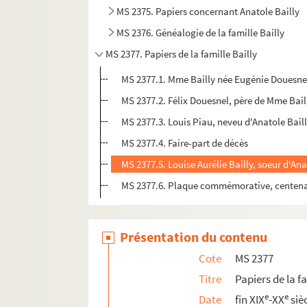
MS 2375. Papiers concernant Anatole Bailly
MS 2376. Généalogie de la famille Bailly
MS 2377. Papiers de la famille Bailly
MS 2377.1. Mme Bailly née Eugénie Douesnel 
MS 2377.2. Félix Douesnel, père de Mme Bail
MS 2377.3. Louis Piau, neveu d'Anatole Bailly
MS 2377.4. Faire-part de décès
MS 2377.5. Louise Aurélie Bailly, soeur d'An
MS 2377.6. Plaque commémorative, centenai
Présentation du contenu
Cote
MS 2377
Titre
Papiers de la fa
e
e
Date
fin XIX
-XX
siè