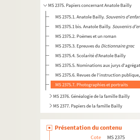
MS 2375. Papiers concernant Anatole Bailly
MS 2375.1. Anatole Bailly.
Souvenirs d’enfan
MS 2375.1 bis. Anatole Bailly.
Souvenirs d’en
MS 2375.2. Poèmes et un roman
MS 2375.3. Epreuves du
Dictionnaire grec
MS 2375.4. Scolarité d'Anatole Bailly
MS 2375.5. Nominations aux jurys d'agréga
MS 2375.6. Revues de l'instruction publique
MS 2375.7. Photographies et portraits
MS 2376. Généalogie de la famille Bailly
MS 2377. Papiers de la famille Bailly
Présentation du contenu
Cote
MS 2375