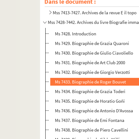
Dans le document :
Mss 7413-7427. Archives de la revue E il topo
Mss 7428-7442. Archives du livre Biografie imm
Ms 7428. Introduction
Ms 7429. Biographie de Grazia Quaroni
Ms 7430. Biographie de Giulio Ciavoliello
Ms 7431. Biographie de Art Club 2000
Ms 7432. Biographie de Giorgio Verzotti
Ms 7433. Biographie de Roger Bouvet
Ms 7434. Biographie de Grazia Toderi
Ms 7435. Biographie de Horatio Goñi
Ms 7436. Biographie de Antonio D'Avossa
Ms 7437. Biographie de Emi Fontana
Ms 7438. Biographie de Piero Cavellini