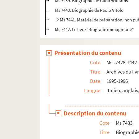
Ms 7439. Biographie de Gilda Williams
Ms 7440. Biographie de Paolo Vitolo
Ms 7441. Matériel de préparation, non pu
Ms 7442. Le livre "Biografie immaginarie"
Présentation du contenu
Cote
Mss 7428-7442
Titre
Archives du liv
Date
1995-1996
Langue
italien, anglais
Description du contenu
Cote
Ms 7433
Titre
Biographi