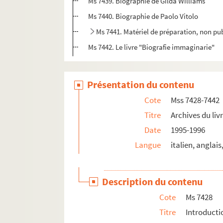
Ms 7439. Biographie de Gilda Williams
Ms 7440. Biographie de Paolo Vitolo
Ms 7441. Matériel de préparation, non pu
Ms 7442. Le livre "Biografie immaginarie"
Présentation du contenu
Cote
Mss 7428-7442
Titre
Archives du liv
Date
1995-1996
Langue
italien, anglais
Description du contenu
Cote
Ms 7428
Titre
Introducti