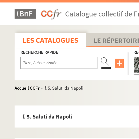
Catalogue collectif de F
LES CATALOGUES
LE RÉPERTOIR
RECHERCHE RAPIDE
RE
Accueil CCFr
f. 5. Saluti da Napoli
>
f. 5. Saluti da Napoli