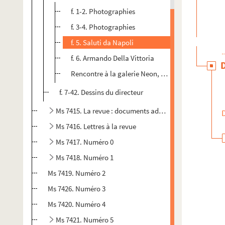
f. 1-2. Photographies
f. 3-4. Photographies
f. 5. Saluti da Napoli
f. 6. Armando Della Vittoria
Rencontre à la galerie Neon, Bologne
f. 7-42. Dessins du directeur
Ms 7415. La revue : documents administratifs, adresses
Ms 7416. Lettres à la revue
Ms 7417. Numéro 0
Ms 7418. Numéro 1
Ms 7419. Numéro 2
Ms 7426. Numéro 3
Ms 7420. Numéro 4
Ms 7421. Numéro 5