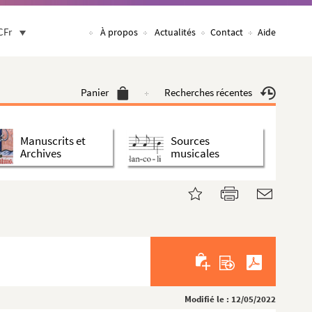
CFr
À propos
Actualités
Contact
Aide
Panier
Recherches récentes
Manuscrits et
Sources
Archives
musicales
Modifié le : 12/05/2022