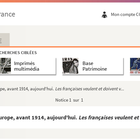
rance
Mon compte C
E
CHERCHES CIBLÉES
Imprimés
Base
multimédia
Patrimoine
ope, avant 1914, aujourd'hui.
Les françaises veulent et doivent v...
Notice
1 sur 1
Europe, avant 1914, aujourd'hui.
Les françaises veulent et 