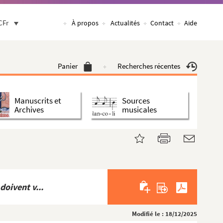
CFr
À propos
Actualités
Contact
Aide
Panier
Recherches récentes
Manuscrits et
Sources
Archives
musicales
doivent v...
Modifié le : 18/12/2025