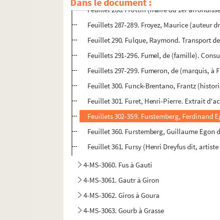
Dans le document :
Feuillet 286. Frottin (maire du 1er arrondis
Feuillets 287-289. Froyez, Maurice (auteur d
Feuillet 290. Fulque, Raymond. Transport d
Feuillets 291-296. Fumel, de (famille). Cons
Feuillets 297-299. Fumeron, de (marquis, à F
Feuillet 300. Funck-Brentano, Frantz (histori
Feuillet 301. Furet, Henri-Pierre. Extrait d'a
Feuillets 302-359. Furstemberg, Ferdinand Eg
Feuillet 360. Furstemberg, Guillaume Egon de
Feuillet 361. Fursy (Henri Dreyfus dit, artist
4-MS-3060. Fus à Gauti
4-MS-3061. Gautr à Giron
4-MS-3062. Giros à Goura
4-MS-3063. Gourb à Grasse