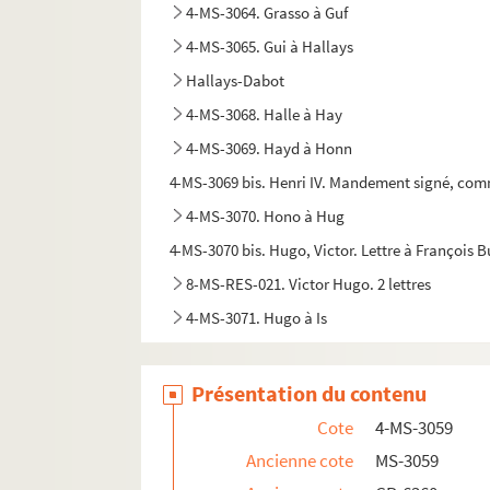
4-MS-3064. Grasso à Guf
4-MS-3065. Gui à Hallays
Hallays-Dabot
4-MS-3068. Halle à Hay
4-MS-3069. Hayd à Honn
4-MS-3069 bis. Henri IV. Mandement signé, comme
4-MS-3070. Hono à Hug
4-MS-3070 bis. Hugo, Victor. Lettre à François B
8-MS-RES-021. Victor Hugo. 2 lettres
4-MS-3071. Hugo à Is
Présentation du contenu
Cote
4-MS-3059
Ancienne cote
MS-3059