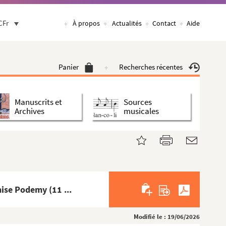
CFr
À propos
Actualités
Contact
Aide
Panier
Recherches récentes
Manuscrits et
Sources
Archives
musicales
.
ise Podemy (11 ...
Modifié le : 19/06/2026