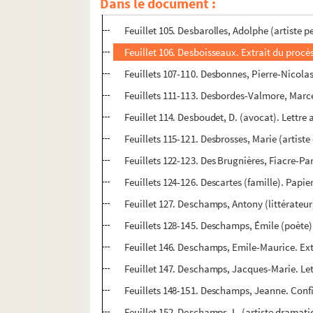
Dans le document :
Feuillets 102-104. Desaugiers, Eugène (chans
Feuillet 105. Desbarolles, Adolphe (artiste
Feuillet 106. Desboisseaux. Extrait du procès
Feuillets 107-110. Desbonnes, Pierre-Nicolas
Feuillets 111-113. Desbordes-Valmore, Marcel
Feuillet 114. Desboudet, D. (avocat). Lettre
Feuillets 115-121. Desbrosses, Marie (artiste
Feuillets 122-123. Des Brugnières, Fiacre-Pa
Feuillets 124-126. Descartes (famille). Papiers
Feuillet 127. Deschamps, Antony (littérateu
Feuillets 128-145. Deschamps, Émile (poète). 
Feuillet 146. Deschamps, Emile-Maurice. Ex
Feuillet 147. Deschamps, Jacques-Marie. Le
Feuillets 148-151. Deschamps, Jeanne. Confi
Feuillet 152. Deschamps, L. (artiste drama