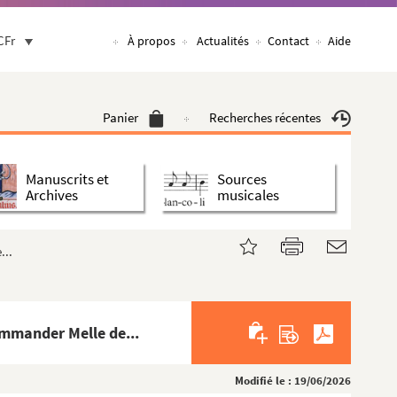
CFr
À propos
Actualités
Contact
Aide
Panier
Recherches récentes
Manuscrits et
Sources
Archives
musicales
...
ommander Melle de...
Modifié le : 19/06/2026