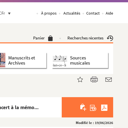
CFr
À propos
Actualités
Contact
Aide
Panier
Recherches récentes
Manuscrits et
Sources
Archives
musicales
ncert à la mémo...
Modifié le : 19/06/2026