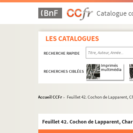
Catalogue co
LES CATALOGUES
RECHERCHE RAPIDE
Imprimés
multimédia
RECHERCHES CIBLÉES
Accueil CCFr
Feuillet 42. Cochon de Lapparent, C
>