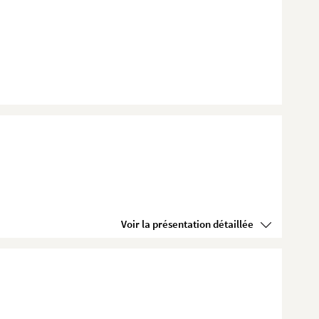
Voir la présentation détaillée