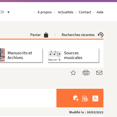
CFr
À propos
Actualités
Contact
Aide
Panier
Recherches récentes
Manuscrits et
Sources
Archives
musicales
Modifié le : 30/03/2022