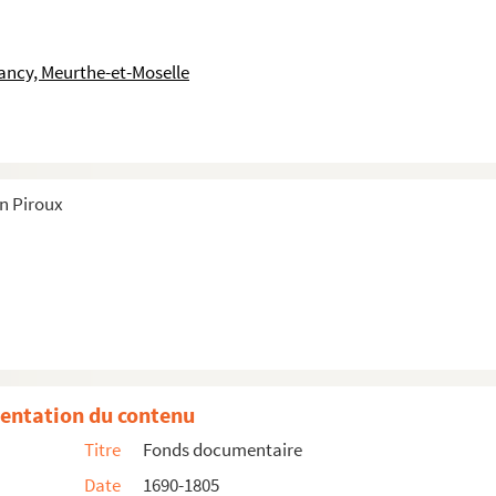
ancy, Meurthe-et-Moselle
in Piroux
entation du contenu
iculiers
Titre
Fonds documentaire
Date
1690-1805