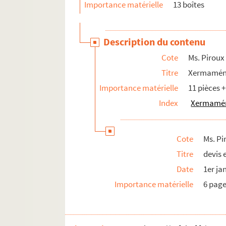
Importance matérielle
13 boîtes
Description du contenu
Cote
Ms. Piroux
Titre
Xermamén
Importance matérielle
11 pièces +
Index
Xermaméni
Cote
Ms. Pi
Titre
devis 
Date
1er ja
Importance matérielle
6 pag