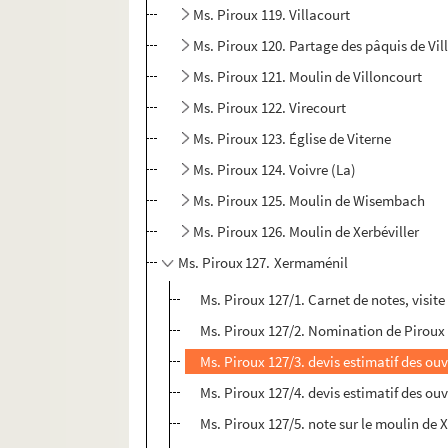
Ms. Piroux 119. Villacourt
Ms. Piroux 120. Partage des pâquis de Vil
Ms. Piroux 121. Moulin de Villoncourt
Ms. Piroux 122. Virecourt
Ms. Piroux 123. Église de Viterne
Ms. Piroux 124. Voivre (La)
Ms. Piroux 125. Moulin de Wisembach
Ms. Piroux 126. Moulin de Xerbéviller
Ms. Piroux 127. Xermaménil
Ms. Piroux 127/1. Carnet de notes, visit
Ms. Piroux 127/2. Nomination de Piroux
Ms. Piroux 127/3. devis estimatif des ou
Ms. Piroux 127/4. devis estimatif des ou
Ms. Piroux 127/5. note sur le moulin de