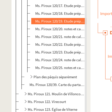
Ms. Piroux 120/17. Etude préparatoire d’une parti
Import
Ms. Piroux 120/18. Etude préparatoire d’une parti
Ms. Piroux 120/19. Etude préparatoire d’une parti
Ms. Piroux 120/20. notes et calculs
Ms. Piroux 120/21. note de calculs
Ms. Piroux 120/22. Etude préparatoire d’une parti
Ms. Piroux 120/23. Etude préparatoire d’une parti
Im
Ms. Piroux 120/24. note de calculs
Ms. Piroux 120/25. notes et calculs
Plan des pâquis séparément
Ms. Piroux 120/39. Carte du partage des pâquis de Vil
Ms. Piroux 121. Moulin de Villoncourt
Ms. Piroux 122. Virecourt
Ms. Piroux 123. Église de Viterne