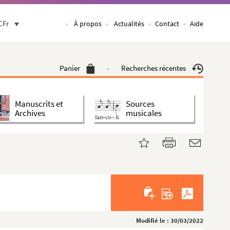
CFr
À propos
Actualités
Contact
Aide
Panier
Recherches récentes
Manuscrits et
Sources
Archives
musicales
Modifié le : 30/03/2022