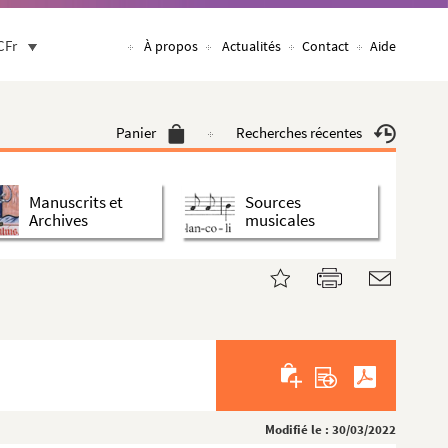
CFr
À propos
Actualités
Contact
Aide
Panier
Recherches récentes
Manuscrits et
Sources
Archives
musicales
Modifié le : 30/03/2022