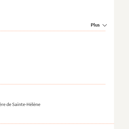
Plus
tère de Sainte-Hélène