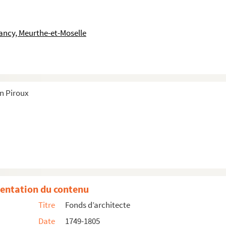
ancy, Meurthe-et-Moselle
in Piroux
entation du contenu
Titre
Fonds d’architecte
Date
1749-1805