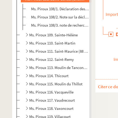
Ms. Piroux 108/1. Déclaration des biens communaux 
Import
Ms. Piroux 108/2. Note sur la déclaration de Saint-G
Ms. Piroux 108/3. note de recherches
Ms. Piroux 109. Sainte-Hélène
Ms. Piroux 110. Saint-Martin
Ms. Piroux 111. Saint-Maurice (88 lieu-dit de la commu
Im
Ms. Piroux 112. Saint-Remy
Ms. Piroux 113. Moulin de Tanconville
Ms. Piroux 114. Thicourt
Ms. Piroux 115. Moulin du Thillot
Citer ce d
Ms. Piroux 116. Vacqueville
Ms. Piroux 117. Vaudrecourt
Ms. Piroux 118. Vaxoncourt
Ms. Piroux 119. Villacourt