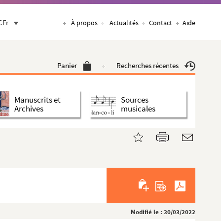
CFr
À propos
Actualités
Contact
Aide
Panier
Recherches récentes
Manuscrits et
Sources
Archives
musicales
Modifié le : 30/03/2022