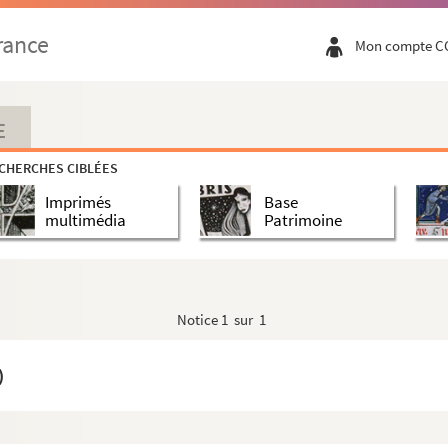
rance
Mon compte C
E
CHERCHES CIBLÉES
Imprimés
Base
multimédia
Patrimoine
Notice
1 sur 1
)
rs)