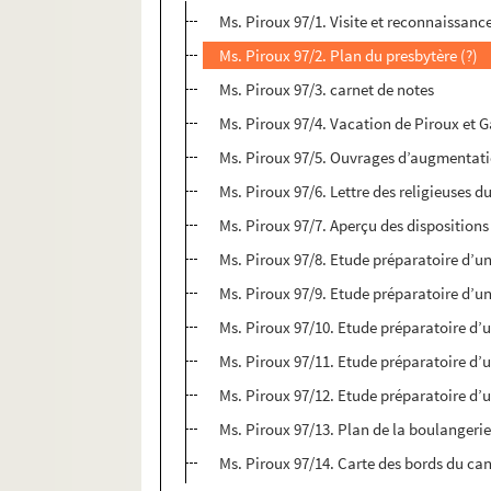
Ms. Piroux 97/1. Visite et reconnaissanc
Ms. Piroux 97/2. Plan du presbytère (?)
Ms. Piroux 97/3. carnet de notes
Ms. Piroux 97/4. Vacation de Piroux et G
Ms. Piroux 97/5. Ouvrages d’augmentati
Ms. Piroux 97/6. Lettre des religieuses 
Ms. Piroux 97/7. Aperçu des dispositions 
Ms. Piroux 97/8. Etude préparatoire d’un
Ms. Piroux 97/9. Etude préparatoire d’un
Ms. Piroux 97/10. Etude préparatoire d’
Ms. Piroux 97/11. Etude préparatoire d’
Ms. Piroux 97/12. Etude préparatoire d’
Ms. Piroux 97/13. Plan de la boulangerie
Ms. Piroux 97/14. Carte des bords du ca