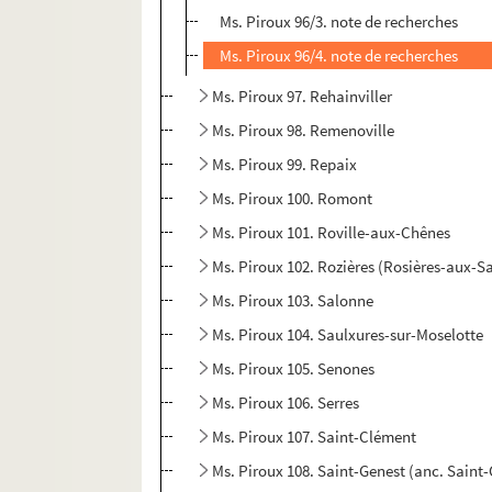
Ms. Piroux 96/3. note de recherches
Ms. Piroux 96/4. note de recherches
Ms. Piroux 97. Rehainviller
Ms. Piroux 98. Remenoville
Ms. Piroux 99. Repaix
Ms. Piroux 100. Romont
Ms. Piroux 101. Roville-aux-Chênes
Ms. Piroux 102. Rozières (Rosières-aux-Sa
Ms. Piroux 103. Salonne
Ms. Piroux 104. Saulxures-sur-Moselotte
Ms. Piroux 105. Senones
Ms. Piroux 106. Serres
Ms. Piroux 107. Saint-Clément
Ms. Piroux 108. Saint-Genest (anc. Saint