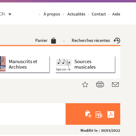
CFr
À propos
Actualités
Contact
Aide
Panier
Recherches récentes
Manuscrits et
Sources
Archives
musicales
Modifié le : 30/03/2022