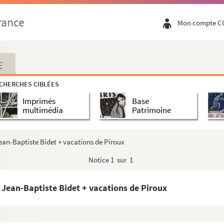
rance
Mon compte C
E
CHERCHES CIBLÉES
Imprimés
Base
multimédia
Patrimoine
Jean-Baptiste Bidet + vacations de Piroux
Notice
1 sur 1
r Jean-Baptiste Bidet + vacations de Piroux