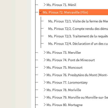
Ms. Piroux 71. Ménil
Ms. Piroux 72. Mervaville (Flin)
Ms. Piroux 72/1. Visite de la ferme de Me
Ms. Piroux 72/2. Compte rendu des déma
Ms. Piroux 72/3. Traitement de la requêt
Ms. Piroux 72/4. Déclaration d’un des cu
Ms. Piroux 73. Merviller
Ms. Piroux 74. Pont de Mirecourt
Ms. Piroux 75. Moncourt
Ms. Piroux 76. Presbytère du Mont (Mont
Ms. Piroux 77. Loromontzey
Ms. Piroux 78. Moriville
Ms. Piroux 79. Morville ou Morville-sur-Se
Ms. Piroux 80. Mortagne