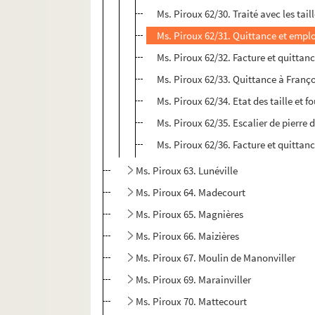
Ms. Piroux 62/30. Traité avec les taill
Ms. Piroux 62/31. Quittance et emplo
Ms. Piroux 62/32. Facture et quittanc
Ms. Piroux 62/33. Quittance à Françoi
Ms. Piroux 62/34. Etat des taille et fo
Ms. Piroux 62/35. Escalier de pierre 
Ms. Piroux 62/36. Facture et quittanc
Ms. Piroux 63. Lunéville
Ms. Piroux 64. Madecourt
Ms. Piroux 65. Magnières
Ms. Piroux 66. Maizières
Ms. Piroux 67. Moulin de Manonviller
Ms. Piroux 69. Marainviller
Ms. Piroux 70. Mattecourt